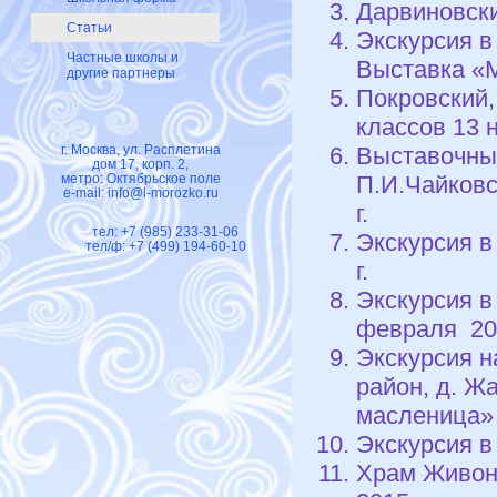
Дарвиновски
Статьи
Экскурсия в
Частные школы и
Выставка «М
другие партнеры
Покровский,
классов 13 
Выставочный
г. Москва, ул. Расплетина
дом 17, корп. 2,
П.И.Чайковс
метро: Октябрьское поле
e-mail:
info@l-morozko.ru
г.
тел: +7 (985) 233-31-06
Экскурсия в
тел/ф: +7 (499) 194-60-10
г.
Экскурсия в
февраля 201
Экскурсия н
район, д. Ж
масленица» 
Экскурсия в
Храм Живон