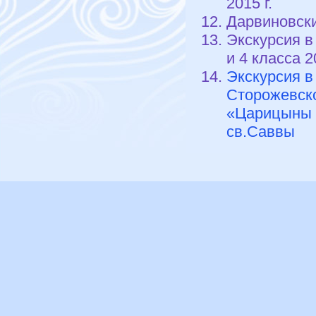
2015 г.
Дарвиновски
Экскурсия в
и 4 класса 2
Экскурсия в
Сторожевско
«Царицыны п
св.Саввы 2