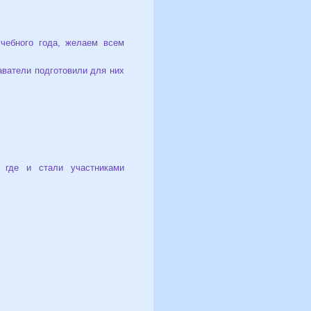
чебного года, желаем всем
аватели подготовили для них
 где и стали участниками