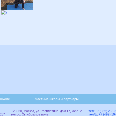
 школе
Частные школы и партнеры
123060, Москва, ул. Расплетина, дом 17, корп. 2
тел: +7 (985) 233-
017
метро: Октябрьское поле
тел/ф: +7 (499) 19