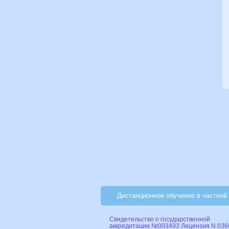
Дистанционное обучение в частной
Свидетельство о государственной
аккредитации №003493 Лицензия N 036